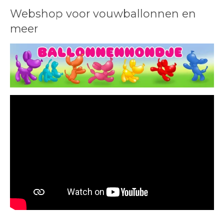
Webshop voor vouwballonnen en
meer