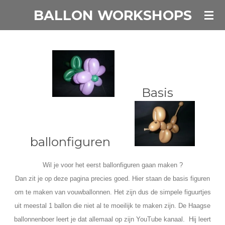
BALLON WORKSHOPS
Ga
direct
naar
de
hoofdinhoud
Basis
ballonfiguren
Wil je voor het eerst ballonfiguren gaan maken ?
Dan zit je op deze pagina precies goed. Hier staan de basis figuren
om te maken van vouwballonnen. Het zijn dus de simpele figuurtjes
uit meestal 1 ballon die niet al te moeilijk te maken zijn.
De Haagse
ballonnenboer leert je dat allemaal op zijn YouTube kanaal. Hij leert