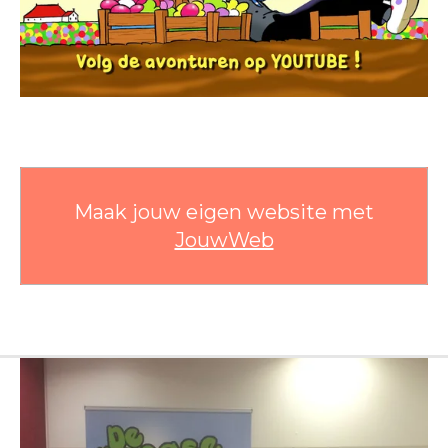
Maak jouw eigen website met
JouwWeb