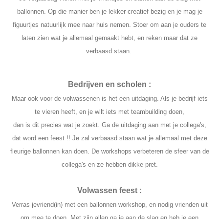
ballonnen. Op die manier ben je lekker creatief bezig en je mag je
figuurtjes natuurlijk mee naar huis nemen. Stoer om aan je ouders te
laten zien wat je allemaal gemaakt hebt, en reken maar dat ze
verbaasd staan.
Bedrijven en scholen :
Maar ook voor de volwassenen is het een uitdaging. Als je bedrijf iets
te vieren heeft, en je wilt iets met teambuilding doen,
dan is dit precies wat je zoekt. Ga de uitdaging aan met je collega's,
dat word een feest !! Je zal verbaasd staan wat je allemaal met deze
fleurige ballonnen kan doen. De workshops verbeteren de sfeer van de
collega's en ze hebben dikke pret.
Volwassen feest :
Verras je
vriend(in) met een ballonnen workshop, en nodig vrienden uit
om mee te doen. Met zijn allen ga je aan de slag en heb je een