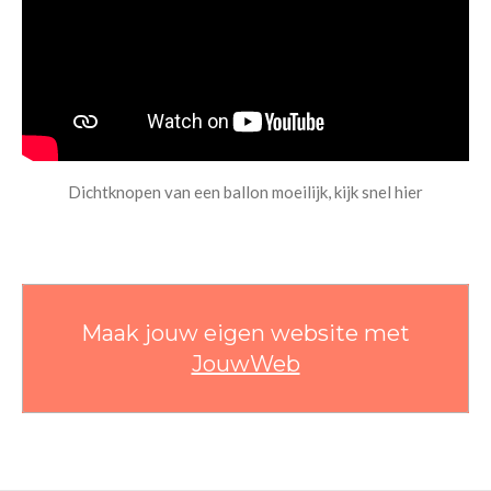
Dichtknopen van een ballon moeilijk, kijk snel hier
Maak jouw eigen website met
JouwWeb